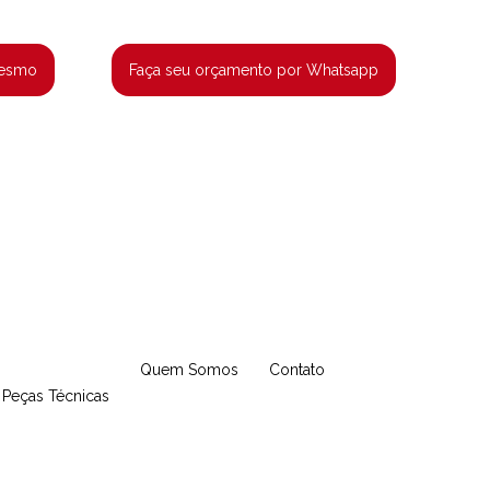
mesmo
Faça seu orçamento por Whatsapp
Quem Somos
Contato
Peças Técnicas