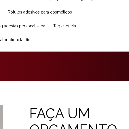
Rótulos adesivos para cosméticos
Tag adesiva personalizada
Tag etiqueta
Valor etiqueta rfid
FAÇA UM