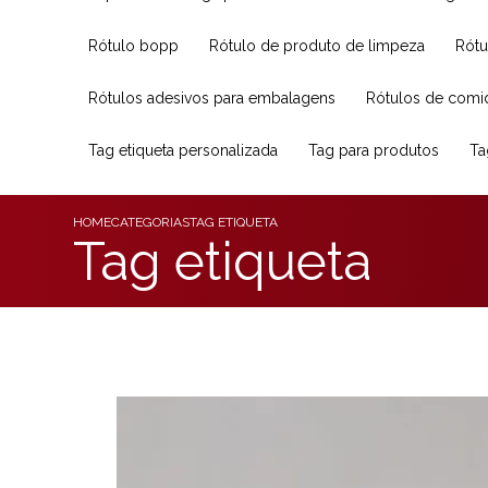
Rótulo bopp
Rótulo de produto de limpeza
Rót
Rótulos adesivos para embalagens
Rótulos de comi
Tag etiqueta personalizada
Tag para produtos
T
HOME
CATEGORIAS
TAG ETIQUETA
Tag etiqueta