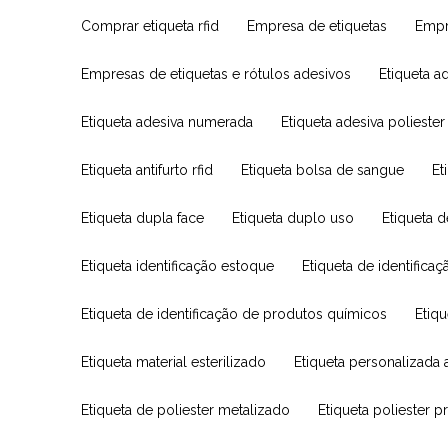
Comprar etiqueta rfid
Empresa de etiquetas
Emp
Empresas de etiquetas e rótulos adesivos
Etiqueta 
Etiqueta adesiva numerada
Etiqueta adesiva poliester
Etiqueta antifurto rfid
Etiqueta bolsa de sangue
E
Etiqueta dupla face
Etiqueta duplo uso
Etiqueta 
Etiqueta identificação estoque
Etiqueta de identifica
Etiqueta de identificação de produtos químicos
Eti
Etiqueta material esterilizado
Etiqueta personalizada 
Etiqueta de poliester metalizado
Etiqueta poliester p