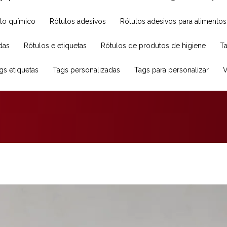
ulo químico
Rótulos adesivos
Rótulos adesivos para alimentos
das
Rótulos e etiquetas
Rótulos de produtos de higiene
ags etiquetas
Tags personalizadas
Tags para personalizar