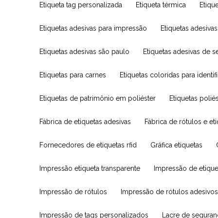
Etiqueta tag personalizada
Etiqueta térmica
Etiq
Etiquetas adesivas para impressão
Etiquetas adesivas
Etiquetas adesivas são paulo
Etiquetas adesivas de 
Etiquetas para carnes
Etiquetas coloridas para identi
Etiquetas de patrimônio em poliéster
Etiquetas poli
Fábrica de etiquetas adesivas
Fábrica de rótulos e et
Fornecedores de etiquetas rfid
Gráfica etiquetas
Impressão etiqueta transparente
Impressão de etique
Impressão de rótulos
Impressão de rótulos adesivo
Impressão de tags personalizados
Lacre de segura