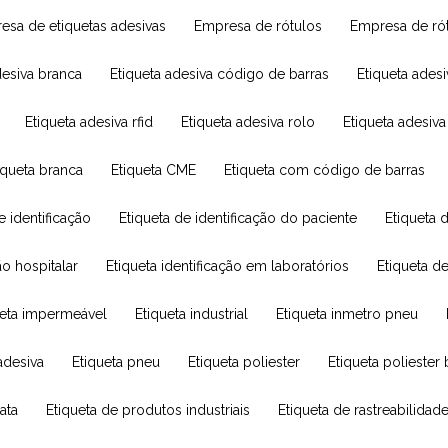
resa de etiquetas adesivas
Empresa de rótulos
Empresa de ró
adesiva branca
Etiqueta adesiva código de barras
Etiqueta ade
Etiqueta adesiva rfid
Etiqueta adesiva rolo
Etiqueta adesiv
tiqueta branca
Etiqueta CME
Etiqueta com código de barras
de identificação
Etiqueta de identificação do paciente
Etiqueta
ção hospitalar
Etiqueta identificação em laboratórios
Etiqueta d
queta impermeável
Etiqueta industrial
Etiqueta inmetro pneu
adesiva
Etiqueta pneu
Etiqueta poliester
Etiqueta poliester
rata
Etiqueta de produtos industriais
Etiqueta de rastreabilidad