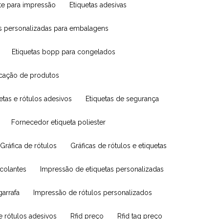
nte para impressão
Etiquetas adesivas
vas personalizadas para embalagens
Etiquetas bopp para congelados
ificação de produtos
uetas e rótulos adesivos
Etiquetas de segurança
Fornecedor etiqueta poliester
Gráfica de rótulos
Gráficas de rótulos e etiquetas
ocolantes
Impressão de etiquetas personalizadas
garrafa
Impressão de rótulos personalizados
e rótulos adesivos
Rfid preço
Rfid tag preço